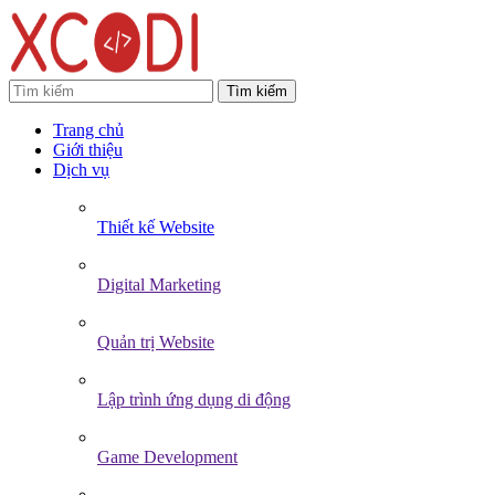
Tìm kiếm
Trang chủ
Giới thiệu
Dịch vụ
Thiết kế Website
Digital Marketing
Quản trị Website
Lập trình ứng dụng di động
Game Development