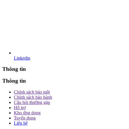
Linkedin
Thông tin
Thông tin
Chính sách bảo mật
Chính sách bảo hành
Câu hỏi thường gặp
Hỗ trợ
Kho ứng dụng
Tuyển dụng
Liên hệ