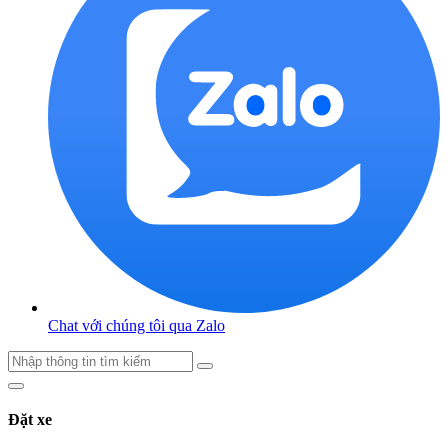
Chat với chúng tôi qua Zalo
Đặt xe