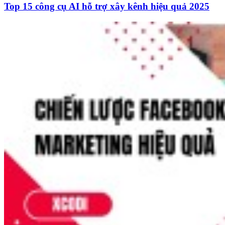
Top 15 công cụ AI hỗ trợ xây kênh hiệu quả 2025