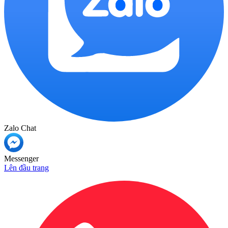
Zalo Chat
Messenger
Lên đầu trang