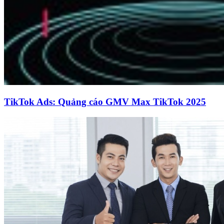
TikTok Ads: Quảng cáo GMV Max TikTok 2025