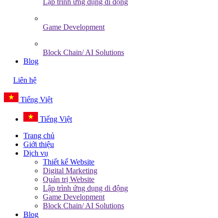
Lập trình ứng dụng di động
Game Development
Block Chain/ AI Solutions
Blog
Liên hệ
Tiếng Việt
Tiếng Việt
Trang chủ
Giới thiệu
Dịch vụ
Thiết kế Website
Digital Marketing
Quản trị Website
Lập trình ứng dụng di động
Game Development
Block Chain/ AI Solutions
Blog