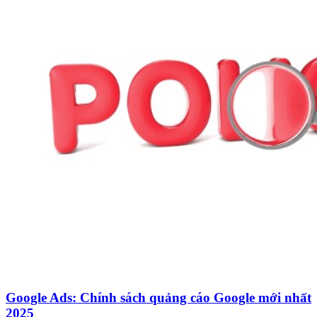
Google Ads: Chính sách quảng cáo Google mới nhất
2025