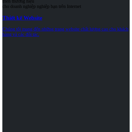
triển thương hiệu
cho doanh nghiệp nghiệp bạn trên Internet
Thiết kế Website
Chúng tôi mang đến những trang website chất lượng cao cho khách
hàng và các đối tác.