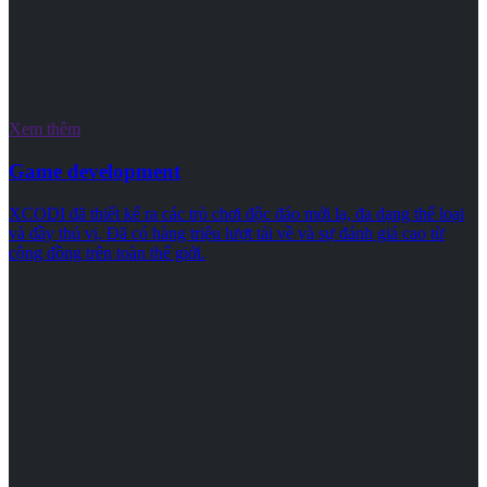
Xem thêm
Game development
XCODI đã thiết kế ra các trò chơi độc đáo mới lạ, đa dạng thể loại
và đầy thú vị. Đã có hàng triệu lượt tải về và sự đánh giá cao từ
cộng đồng trên toàn thế giới.