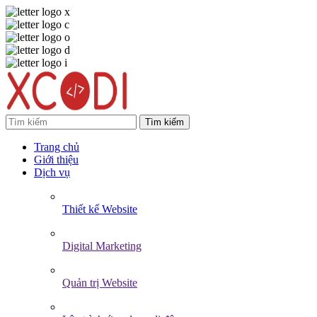
Tìm kiếm
Trang chủ
Giới thiệu
Dịch vụ
Thiết kế Website
Digital Marketing
Quản trị Website