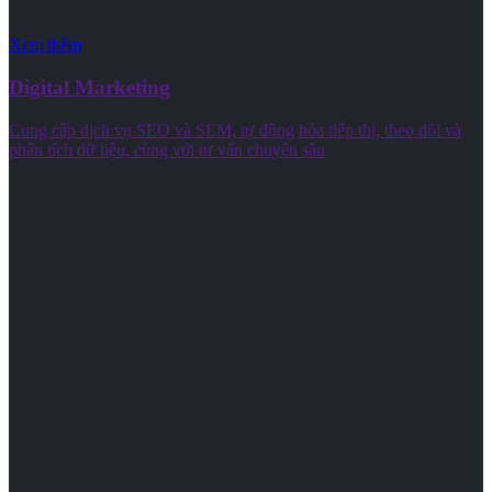
Xem thêm
Digital Marketing
Cung cấp dịch vụ SEO và SEM, tự động hóa tiếp thị, theo dõi và
phân tích dữ liệu, cùng với tư vấn chuyên sâu