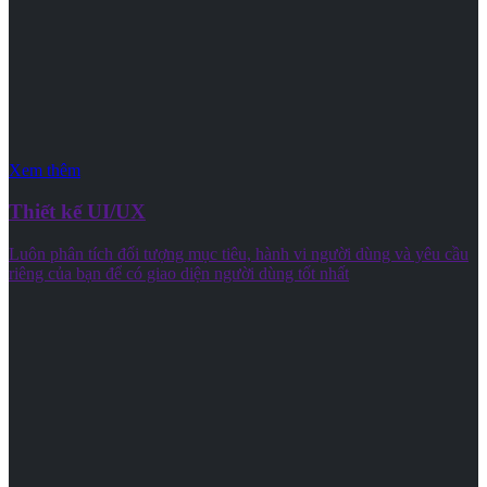
Xem thêm
Thiết kế UI/UX
Luôn phân tích đối tượng mục tiêu, hành vi người dùng và yêu cầu
riêng của bạn để có giao diện người dùng tốt nhất