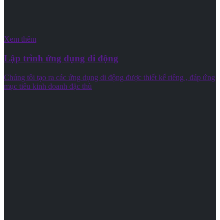
Xem thêm
Lập trình ứng dụng di động
Chúng tôi tạo ra các ứng dụng di động được thiết kế riêng , đáp ứng
mục tiêu kinh doanh đặc thù