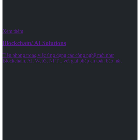
Xem thêm
Blockchain/ AI Solutions
Tiên phong trong việc ứng dụng các công nghệ mới như
Blockchain, AI, Web3, NFT... với giải pháp an toàn bảo mật