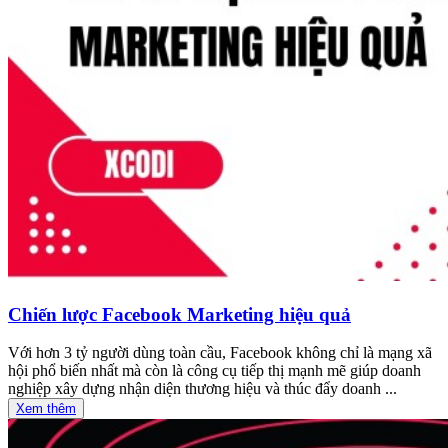
Chiến lược Facebook Marketing hiệu quả
Với hơn 3 tỷ người dùng toàn cầu, Facebook không chỉ là mạng xã
hội phổ biến nhất mà còn là công cụ tiếp thị mạnh mẽ giúp doanh
nghiệp xây dựng nhận diện thương hiệu và thúc đẩy doanh ...
Xem thêm