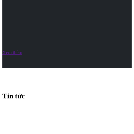
Xem thêm
Tin tức