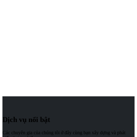
Dịch vụ nổi bật
Các chuyên gia của chúng tôi ở đây cùng bạn xây dựng và phát