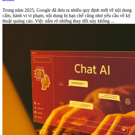
Trong năm 2025, Google đã đưa ra nhiều quy định mới về nội dung
cấm, hành vi vi phạm, nội dung bị hạn chế cũng như yêu cầu về kỹ
thuật quảng cáo. Việc nắm rõ những thay đổi này không ...