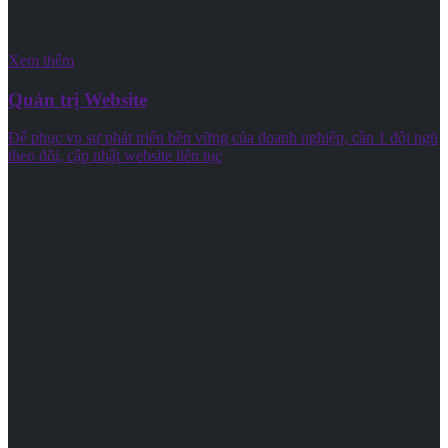
Xem thêm
Quản trị Website
Để phục vụ sự phát triển bền vững của doanh nghiệp, cần 1 đội ngũ
theo dõi, cập nhật website liên tục